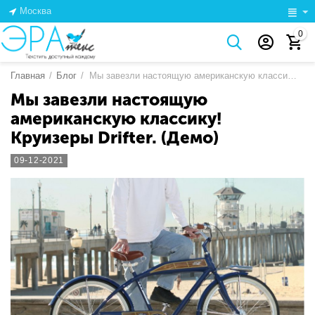
Москва
0
Главная
/
Блог
/
Мы завезли настоящую американскую классику! Круизеры Drifter. (Демо)
Мы завезли настоящую
американскую классику!
Круизеры Drifter. (Демо)
09-12-2021