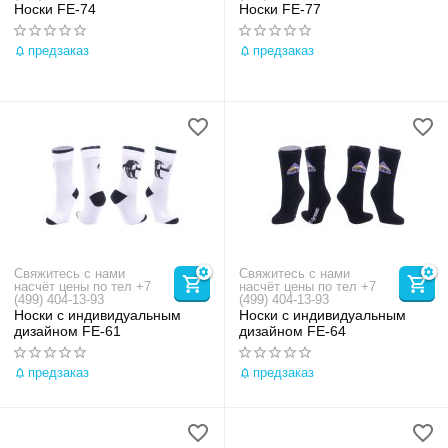
Носки FE-74
Носки FE-77
предзаказ
предзаказ
Свяжитесь с нами
Свяжитесь с нами
насчёт цены по тел +7
насчёт цены по тел +7
(499) 404-13-93
(499) 404-13-93
Носки с индивидуальным
Носки с индивидуальным
дизайном FE-61
дизайном FE-64
предзаказ
предзаказ