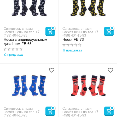
Свяжитесь с нами
Свяжитесь с нами
насчёт цены по тел +7
насчёт цены по тел +7
(499) 404-13-93
(499) 404-13-93
Носки с индивидуальным
Носки FE-73
дизайном FE-65
предзаказ
предзаказ
Свяжитесь с нами
Свяжитесь с нами
насчёт цены по тел +7
насчёт цены по тел +7
(499) 404-13-93
(499) 404-13-93