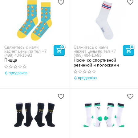
Свяжитесь с нами
Свяжитесь с нами
насчёт цены по тел +7
насчёт цены по тел +7
(499) 404-13-93
(499) 404-13-93
Пицца
Носки со спортивной
резинкой и полосками
предзаказ
предзаказ