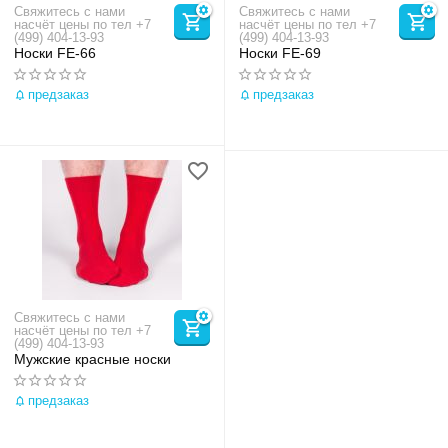
Свяжитесь с нами
Свяжитесь с нами
насчёт цены по тел +7
насчёт цены по тел +7
(499) 404-13-93
(499) 404-13-93
Носки FE-66
Носки FE-69
предзаказ
предзаказ
Свяжитесь с нами
насчёт цены по тел +7
(499) 404-13-93
Мужские красные носки
предзаказ