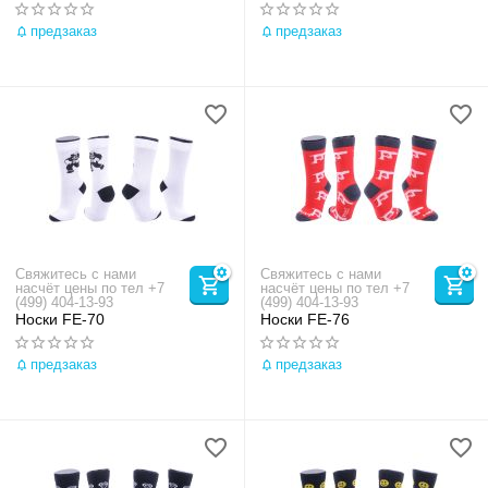
предзаказ
предзаказ
Свяжитесь с нами
Свяжитесь с нами
насчёт цены по тел +7
насчёт цены по тел +7
(499) 404-13-93
(499) 404-13-93
Носки FE-70
Носки FE-76
предзаказ
предзаказ