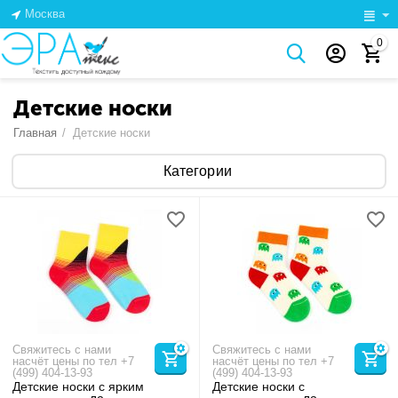
Москва
0
Детские носки
Главная
/
Детские носки
Категории
Свяжитесь с нами
Свяжитесь с нами
насчёт цены по тел +7
насчёт цены по тел +7
(499) 404-13-93
(499) 404-13-93
Детские носки с ярким
Детские носки с