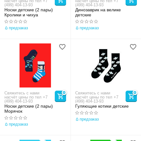
насчёт цены по тел +7
насчёт цены по тел +7
(499) 404-13-93
(499) 404-13-93
Носки детские (2 пары)
Динозаврик на велике
Кролики и чихуа
детские
предзаказ
предзаказ
Свяжитесь с нами
Свяжитесь с нами
насчёт цены по тел +7
насчёт цены по тел +7
(499) 404-13-93
(499) 404-13-93
Носки детские (2 пары)
Гуляющие котики детские
Морячок
предзаказ
предзаказ