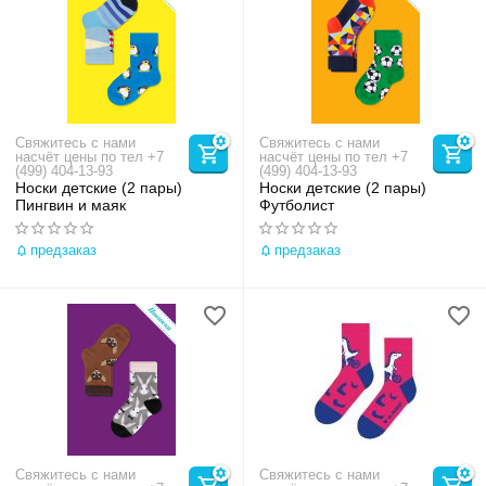
Свяжитесь с нами
Свяжитесь с нами
насчёт цены по тел +7
насчёт цены по тел +7
(499) 404-13-93
(499) 404-13-93
Носки детские (2 пары)
Носки детские (2 пары)
Пингвин и маяк
Футболист
предзаказ
предзаказ
Свяжитесь с нами
Свяжитесь с нами