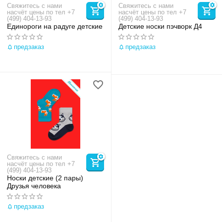
Свяжитесь с нами
Свяжитесь с нами
насчёт цены по тел +7
насчёт цены по тел +7
(499) 404-13-93
(499) 404-13-93
Единороги на радуге детские
Детские носки пэчворк Д4
предзаказ
предзаказ
Свяжитесь с нами
насчёт цены по тел +7
(499) 404-13-93
Носки детские (2 пары)
Друзья человека
предзаказ