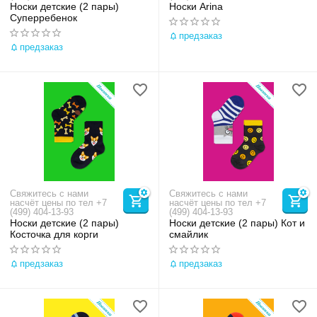
Носки детские (2 пары)
Носки Arina
Суперребенок
предзаказ
предзаказ
Свяжитесь с нами
Свяжитесь с нами
насчёт цены по тел +7
насчёт цены по тел +7
(499) 404-13-93
(499) 404-13-93
Носки детские (2 пары)
Носки детские (2 пары) Кот и
Косточка для корги
смайлик
предзаказ
предзаказ