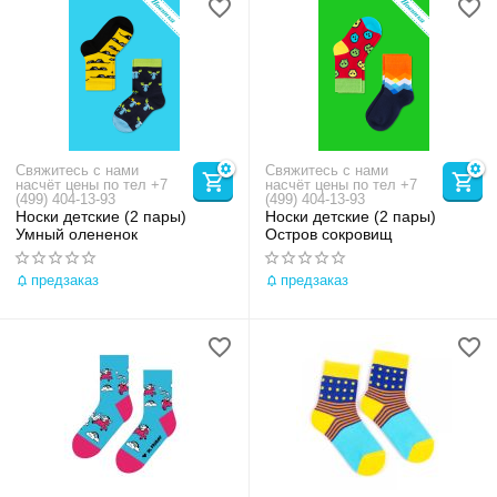
Свяжитесь с нами
Свяжитесь с нами
насчёт цены по тел +7
насчёт цены по тел +7
(499) 404-13-93
(499) 404-13-93
Носки детские (2 пары)
Носки детские (2 пары)
Умный олененок
Остров сокровищ
предзаказ
предзаказ