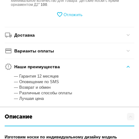
Минимальное количество для товара "Детские носки с ярким
орнаментом Д2"
100
.
Отложить
Доставка
Варианты оплаты
Наши преимущества
— Гарантия 12 месяцев
— Оповещение по SMS
— Возврат и обмен
— Различные способы оплаты
— Лучшая цена
Описание
Изготовим носки по индивидуальному дизайну модель