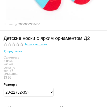
Штрихкод:
2000000358406
Детские носки с ярким орнаментом Д2
Написать отзыв
предзаказ
Свяжитесь
с нами
насчёт
цены по
тел +7
(499) 404-
13-93
Размер :