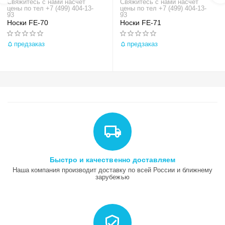
Свяжитесь с нами насчёт
Свяжитесь с нами насчёт
цены по тел +7 (499) 404-13-
цены по тел +7 (499) 404-13-
93
93
Носки FE-70
Носки FE-71
предзаказ
предзаказ
Быстро и качественно доставляем
Наша компания производит доставку по всей России и ближнему
зарубежью