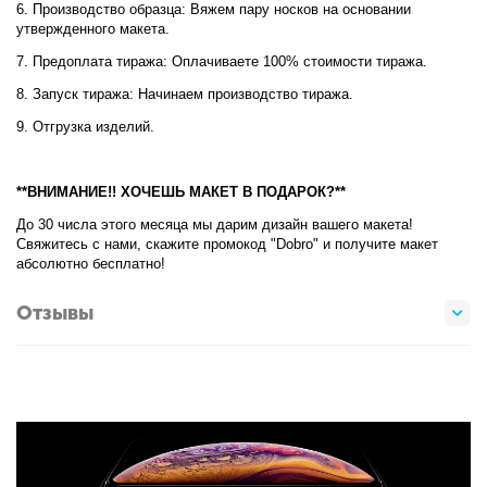
6. Производство образца: Вяжем пару носков на основании
утвержденного макета.
7. Предоплата тиража: Оплачиваете 100% стоимости тиража.
8. Запуск тиража: Начинаем производство тиража.
9. Отгрузка изделий.
**ВНИМАНИЕ!! ХОЧЕШЬ МАКЕТ В ПОДАРОК?**
До 30 числа этого месяца мы дарим дизайн вашего макета!
Свяжитесь с нами, скажите промокод "Dobro" и получите макет
абсолютно бесплатно!
Отзывы