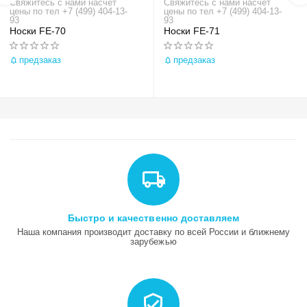
Свяжитесь с нами насчёт
Свяжитесь с нами насчёт
цены по тел +7 (499) 404-13-
цены по тел +7 (499) 404-13-
93
93
Носки FE-70
Носки FE-71
предзаказ
предзаказ
Быстро и качественно доставляем
Наша компания производит доставку по всей России и ближнему
зарубежью