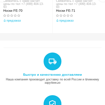
Свяжитесь с нами насчёт
Свяжитесь с нами насчёт
цены по тел +7 (499) 404-13-
цены по тел +7 (499) 404-13-
93
93
Носки FE-70
Носки FE-71
предзаказ
предзаказ
Быстро и качественно доставляем
Наша компания производит доставку по всей России и ближнему
зарубежью