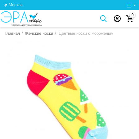
Москва
0
Главная
/
Женские носки
/
Цветные носки с мороженым