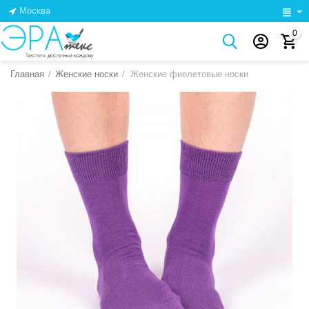
Москва
0
Главная
/
Женские носки
/
Женские фиолетовые носки