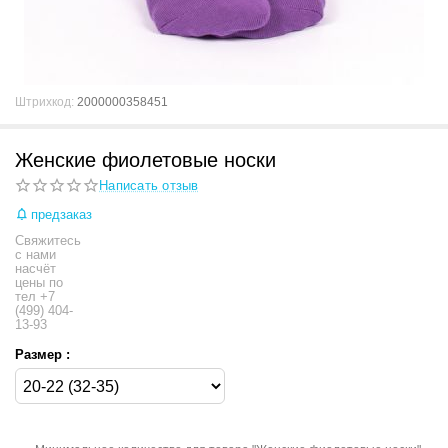
Штрихкод:
2000000358451
Женские фиолетовые носки
Написать отзыв
предзаказ
Свяжитесь
с нами
насчёт
цены по
тел +7
(499) 404-
13-93
Размер :