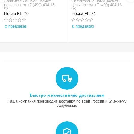
Свяжитесь с нами насчёт
Свяжитесь с нами насчёт
цены по тел +7 (499) 404-13-
цены по тел +7 (499) 404-13-
93
93
Носки FE-70
Носки FE-71
предзаказ
предзаказ
Быстро и качественно доставляем
Наша компания производит доставку по всей России и ближнему
зарубежью