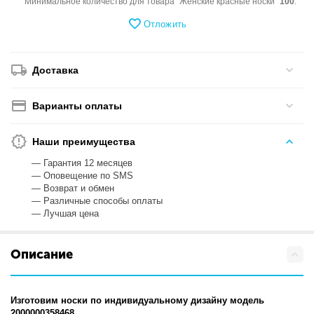
Минимальное количество для товара "Женские красные носки"
100
.
Отложить
Доставка
Варианты оплаты
Наши преимущества
— Гарантия 12 месяцев
— Оповещение по SMS
— Возврат и обмен
— Различные способы оплаты
— Лучшая цена
Описание
Изготовим носки по индивидуальному дизайну модель
2000000358468